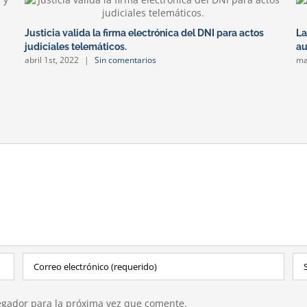
Justicia valida la firma electrónica del DNI para actos
La
judiciales telemáticos.
au
abril 1st, 2022
|
Sin comentarios
ma
egador para la próxima vez que comente.