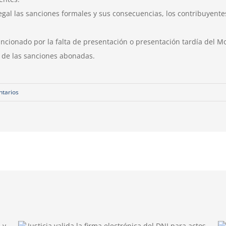
legal las sanciones formales y sus consecuencias, los contribuyen
ancionado por la falta de presentación o presentación tardía del 
 de las sanciones abonadas.
ntarios