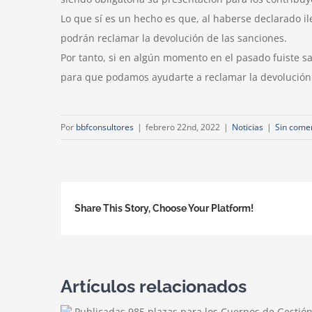
Lo que sí es un hecho es que, al haberse declarado i
podrán reclamar la devolución de las sanciones.
Por tanto, si en algún momento en el pasado fuiste s
para que podamos ayudarte a reclamar la devolución
Por
bbfconsultores
|
febrero 22nd, 2022
|
Noticias
|
Sin come
Share This Story, Choose Your Platform!
Artículos relacionados